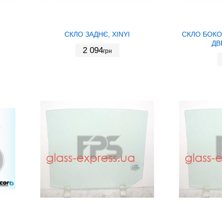
СКЛО ЗАДНЄ, XINYI
СКЛО БОКО
ДВ
2 094
грн