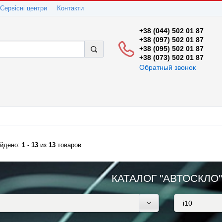
Сервісні центри
Контакти
+38 (044) 502 01 87
+38 (097) 502 01 87
+38 (095) 502 01 87
+38 (073) 502 01 87
Обратный звонок
йдено:
1
-
13
из
13
товаров
КАТАЛОГ "АВТОСКЛО"