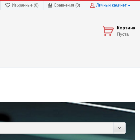
Избранные (0)
Сравнения (
0
)
Личный кабинет
Корзина
Пуста