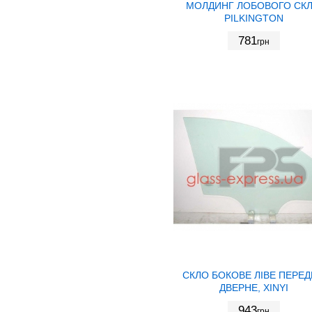
МОЛДИНГ ЛОБОВОГО СКЛ
PILKINGTON
781
грн
СКЛО БОКОВЕ ЛІВЕ ПЕРЕ
ДВЕРНЕ, XINYI
943
грн