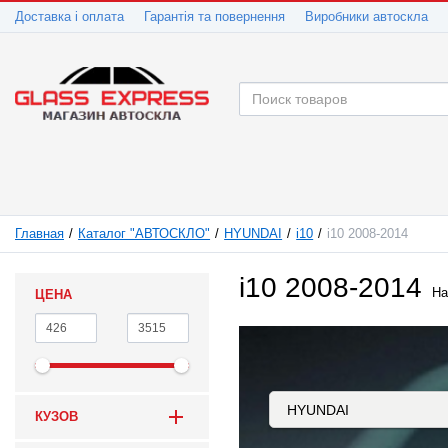
Доставка і оплата
Гарантія та повернення
Виробники автоскла
Главная
Каталог "АВТОСКЛО"
HYUNDAI
i10
i10 2008-2014
i10 2008-2014
На
ЦЕНА
КУЗОВ