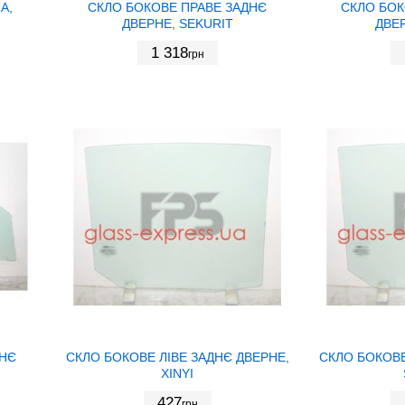
А,
СКЛО БОКОВЕ ПРАВЕ ЗАДНЄ
СКЛО БОК
ДВЕРНЕ, SEKURIT
ДВЕР
1 318
грн
ДНЄ
СКЛО БОКОВЕ ЛІВЕ ЗАДНЄ ДВЕРНЕ,
СКЛО БОКОВЕ
XINYI
427
грн