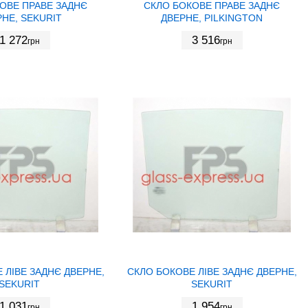
ОВЕ ПРАВЕ ЗАДНЄ
СКЛО БОКОВЕ ПРАВЕ ЗАДНЄ
НЕ, SEKURIT
ДВЕРНЕ, PILKINGTON
1 272
3 516
грн
грн
 ЛІВЕ ЗАДНЄ ДВЕРНЕ,
СКЛО БОКОВЕ ЛІВЕ ЗАДНЄ ДВЕРНЕ,
SEKURIT
SEKURIT
1 031
1 954
грн
грн