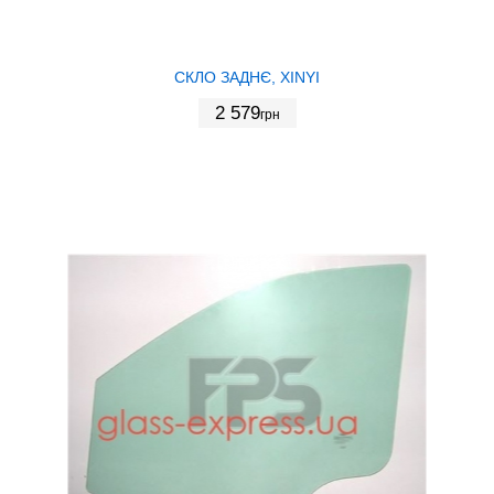
СКЛО ЗАДНЄ, XINYI
2 579
грн