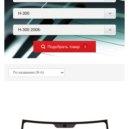
Подобрать товар