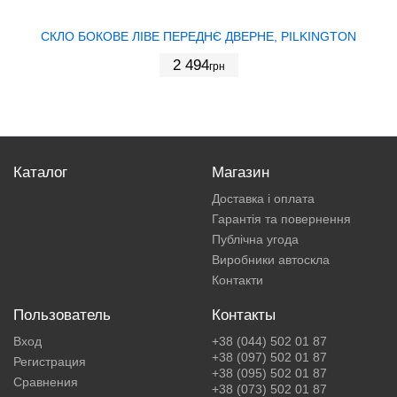
СКЛО БОКОВЕ ЛІВЕ ПЕРЕДНЄ ДВЕРНЕ, PILKINGTON
2 494
грн
Каталог
Магазин
Доставка і оплата
Гарантія та повернення
Публічна угода
Виробники автоскла
Контакти
Пользователь
Контакты
Вход
+38 (044) 502 01 87
+38 (097) 502 01 87
Регистрация
+38 (095) 502 01 87
Сравнения
+38 (073) 502 01 87