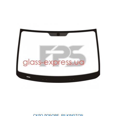
СКЛО ЛОБОВЕ, PILKINGTON