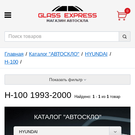
0
Главная
Каталог "АВТОСКЛО"
HYUNDAI
H-100
Показать фильтр
H-100 1993-2000
Найдено:
1
-
1
из
1
товар
КАТАЛОГ "АВТОСКЛО"