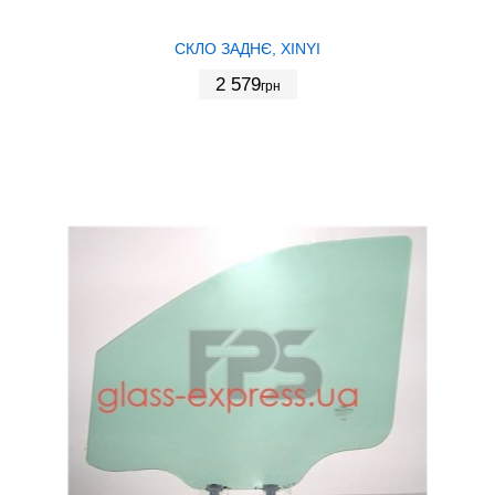
СКЛО ЗАДНЄ, XINYI
2 579
грн