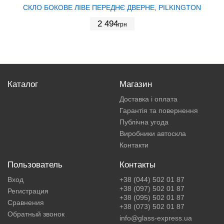
СКЛО БОКОВЕ ЛІВЕ ПЕРЕДНЄ ДВЕРНЕ, PILKINGTON
2 494
грн
Каталог
Магазин
Доставка і оплата
Гарантія та повернення
Публічна угода
Виробники автоскла
Контакти
Пользователь
Контакты
Вход
+38 (044) 502 01 87
+38 (097) 502 01 87
Регистрация
+38 (095) 502 01 87
Сравнения
+38 (073) 502 01 87
Обратный звонок
info@glass-express.ua