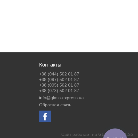
Контакты
+38 (044) 502 01 87
+38 (097) 502 01 87
+38 (095) 502 01 87
+38 (073) 502 01 87
info@glass-express.ua
Обратная связь
Сайт работает на
GLASS EXPRESS