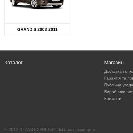
GRANDIS 2003-2011
Каталог
Магазин
Доставка і опл
Гарантія та п
Публічна угод
Виробники авт
Контакти
© 2012 GLASS EXPRESS® Всі права захищені.