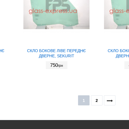
НЄ
СКЛО БОКОВЕ ЛІВЕ ПЕРЕДНЄ
СКЛО БОК
ДВЕРНЕ, SEKURIT
ДВЕРН
750
грн
1
2