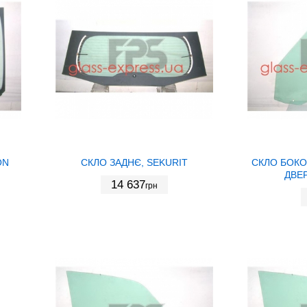
ON
СКЛО ЗАДНЄ, SEKURIT
СКЛО БОКО
ДВЕР
14 637
грн