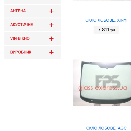
АНТЕНА
СКЛО ЛОБОВЕ, XINYI
АКУСТИЧНЕ
7 811
грн
VIN-ВІКНО
ВИРОБНИК
СКЛО ЛОБОВЕ, AGC