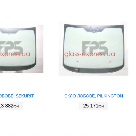
ОБОВЕ, SEKURIT
СКЛО ЛОБОВЕ, PILKINGTON
13 882
25 171
грн
грн