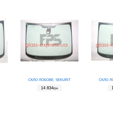
СКЛО ЛОБОВЕ, SEKURIT
СКЛО Л
14 834
грн