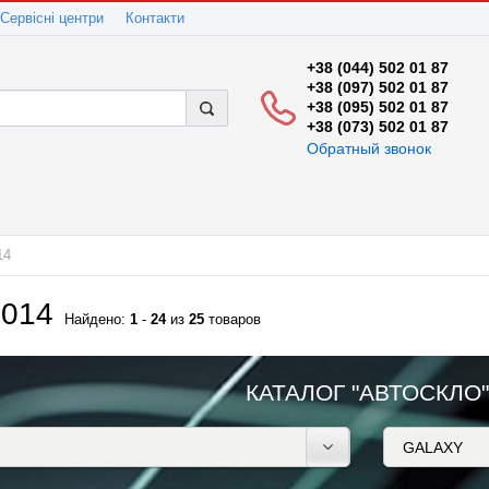
Сервісні центри
Контакти
+38 (044) 502 01 87
+38 (097) 502 01 87
+38 (095) 502 01 87
+38 (073) 502 01 87
Обратный звонок
14
2014
Найдено:
1
-
24
из
25
товаров
КАТАЛОГ "АВТОСКЛО"