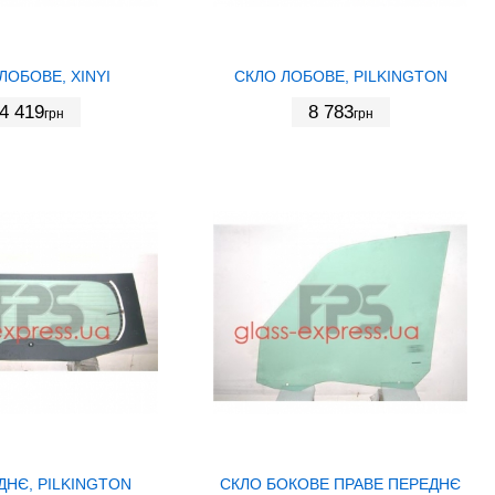
ЛОБОВЕ, XINYI
СКЛО ЛОБОВЕ, PILKINGTON
4 419
8 783
грн
грн
ДНЄ, PILKINGTON
СКЛО БОКОВЕ ПРАВЕ ПЕРЕДНЄ