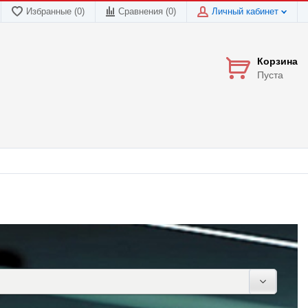
Избранные (0)
Сравнения (
0
)
Личный кабинет
Корзина
Пуста