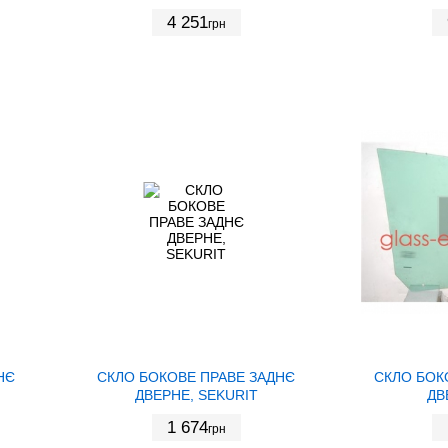
4 251
грн
НЄ
СКЛО БОКОВЕ ПРАВЕ ЗАДНЄ
СКЛО БОК
ДВЕРНЕ, SEKURIT
ДВ
1 674
грн