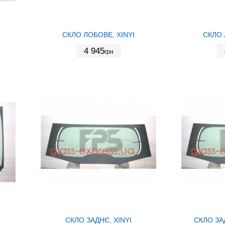
СКЛО ЛОБОВЕ, XINYI
СКЛО 
4 945
грн
СКЛО ЗАДНЄ, XINYI
СКЛО ЗА