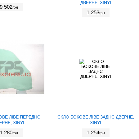
ДВЕРНЕ, XINYI
9 502
грн
1 253
грн
ОВЕ ЛІВЕ ПЕРЕДНЄ
СКЛО БОКОВЕ ЛІВЕ ЗАДНЄ ДВЕРНЕ,
ЕРНЕ, XINYI
XINYI
1 280
1 254
грн
грн