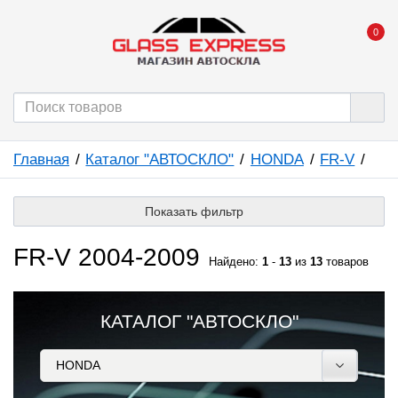
0
Главная
Каталог "АВТОСКЛО"
HONDA
FR-V
Показать фильтр
FR-V 2004-2009
Найдено:
1
-
13
из
13
товаров
КАТАЛОГ "АВТОСКЛО"