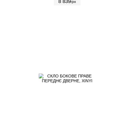
8 839
грн