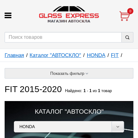
0
Главная
Каталог "АВТОСКЛО"
HONDA
FIT
Показать фильтр
FIT 2015-2020
Найдено:
1
-
1
из
1
товар
КАТАЛОГ "АВТОСКЛО"