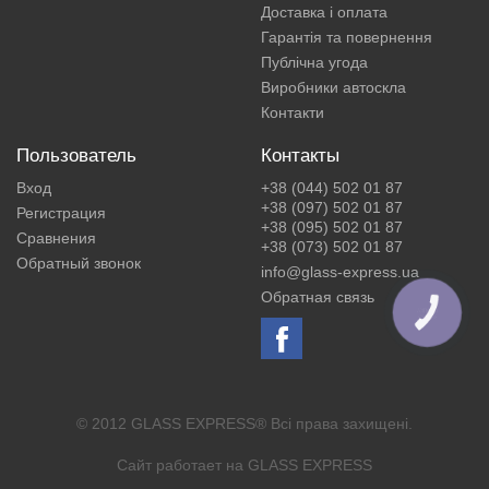
Доставка і оплата
Гарантія та повернення
Публічна угода
Виробники автоскла
Контакти
Пользователь
Контакты
Вход
+38 (044) 502 01 87
+38 (097) 502 01 87
Регистрация
+38 (095) 502 01 87
Сравнения
+38 (073) 502 01 87
Обратный звонок
info@glass-express.ua
Обратная связь
КНОПКА
ЗВ'ЯЗКУ
© 2012 GLASS EXPRESS® Всі права захищені.
Сайт работает на
GLASS EXPRESS