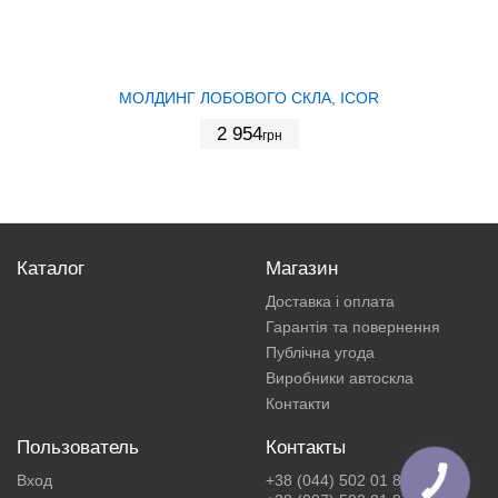
МОЛДИНГ ЛОБОВОГО СКЛА, ICOR
2 954
грн
Каталог
Магазин
Доставка і оплата
Гарантія та повернення
Публічна угода
Виробники автоскла
Контакти
Пользователь
Контакты
Вход
+38 (044) 502 01 87
КНОПКА
ЗВ'ЯЗКУ