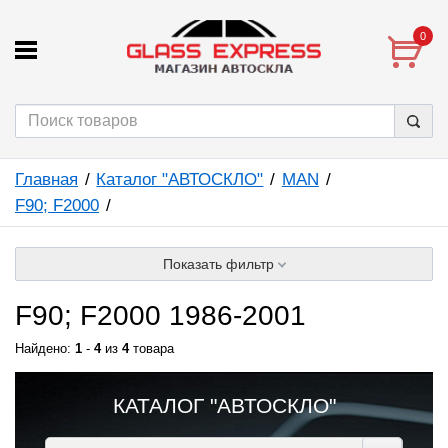
0
Главная
Каталог "АВТОСКЛО"
MAN
F90; F2000
Показать фильтр
F90; F2000 1986-2001
Найдено:
1
-
4
из
4
товара
КАТАЛОГ "АВТОСКЛО"