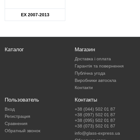
EX 2007-2013
Каталог
Магазин
Доставка і оплата
Гарантія та повернення
Публічна угода
Виробники автоскла
Контакти
Пользователь
Контакты
Вход
+38 (044) 502 01 87
+38 (097) 502 01 87
Регистрация
+38 (095) 502 01 87
Сравнения
+38 (073) 502 01 87
Обратный звонок
info@glass-express.ua