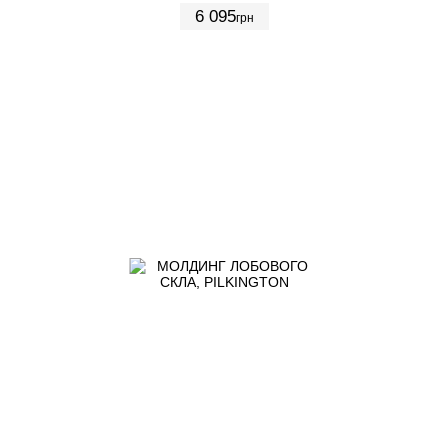
6 095
грн