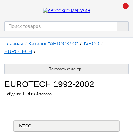
0
Главная
Каталог "АВТОСКЛО"
IVECO
EUROTECH
Показать фильтр
EUROTECH 1992-2002
Найдено:
1
-
4
из
4
товара
КАТАЛОГ "АВТОСКЛО"