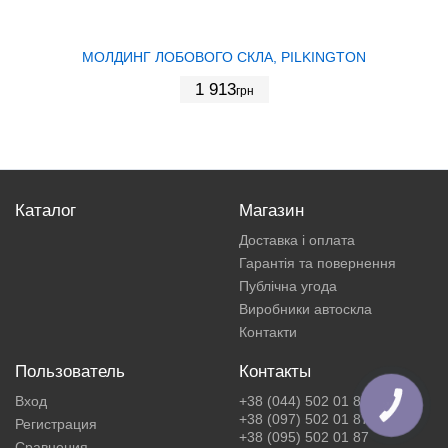
МОЛДИНГ ЛОБОВОГО СКЛА, PILKINGTON
1 913
грн
Каталог
Магазин
Доставка і оплата
Гарантія та повернення
Публічна угода
Виробники автоскла
Контакти
Пользователь
Контакты
Вход
+38 (044) 502 01 87
КНОПКА
ЗВ'ЯЗКУ
+38 (097) 502 01 87
Регистрация
+38 (095) 502 01 87
Сравнения