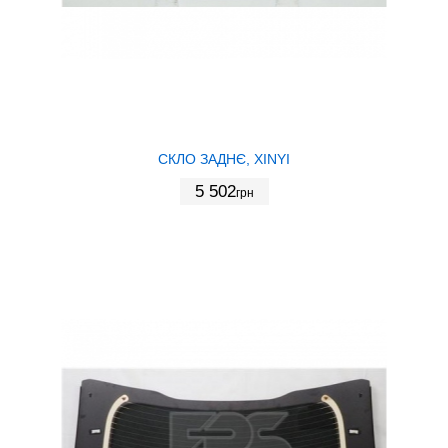
СКЛО ЗАДНЄ, XINYI
5 502
грн