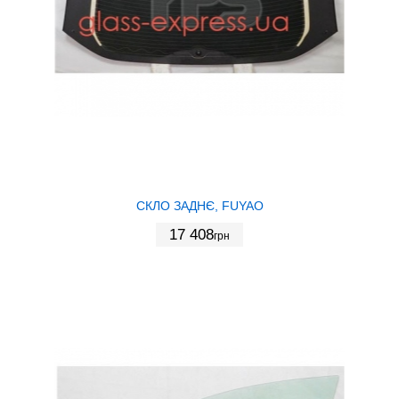
СКЛО ЗАДНЄ, FUYAO
17 408
грн