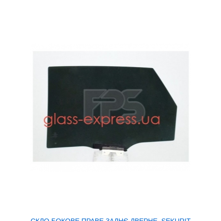
СКЛО БОКОВЕ ПРАВЕ ЗАДНЄ ДВЕРНЕ, SEKURIT