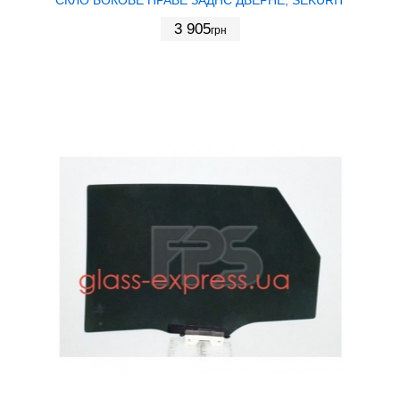
3 905
грн