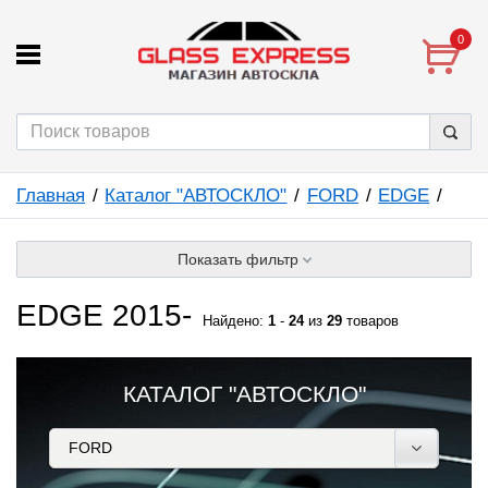
0
Главная
Каталог "АВТОСКЛО"
FORD
EDGE
Показать фильтр
EDGE 2015-
Найдено:
1
-
24
из
29
товаров
КАТАЛОГ "АВТОСКЛО"