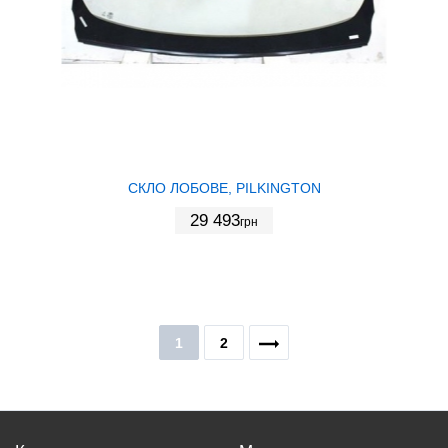
СКЛО ЛОБОВЕ, PILKINGTON
29 493
грн
1
2