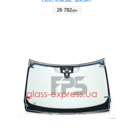
СКЛО ЛОБОВЕ, SEKURIT
26 782
грн