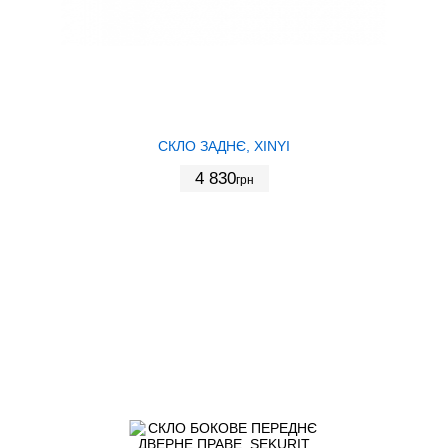
СКЛО ЗАДНЄ, XINYI
4 830
грн