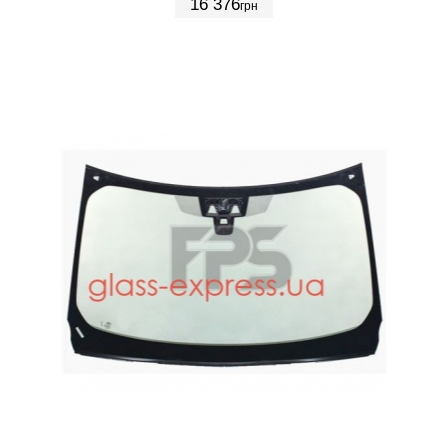
16 376
грн