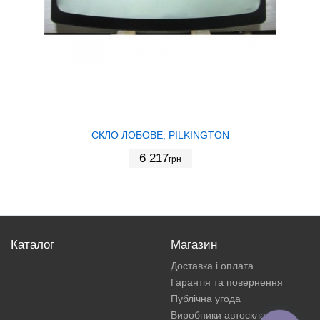
СКЛО ЛОБОВЕ, PILKINGTON
6 217
грн
Каталог
Магазин
Доставка і оплата
Гарантія та повернення
Публічна угода
Виробники автоскла