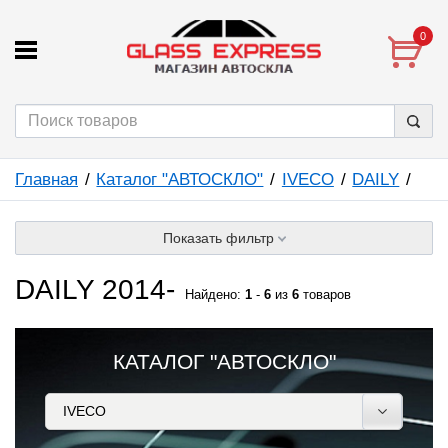
0
Главная
Каталог "АВТОСКЛО"
IVECO
DAILY
Показать фильтр
DAILY 2014-
Найдено:
1
-
6
из
6
товаров
КАТАЛОГ "АВТОСКЛО"