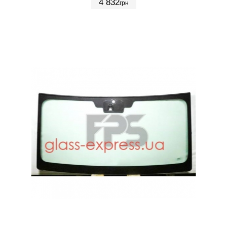
4 832
грн