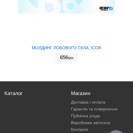
МОЛДИНГ ЛОБОВОГО СКЛА, ICOR
656
грн
Каталог
Магазин
Доставка і оплата
Гарантія та повернення
Публічна угода
Виробники автоскла
Контакти