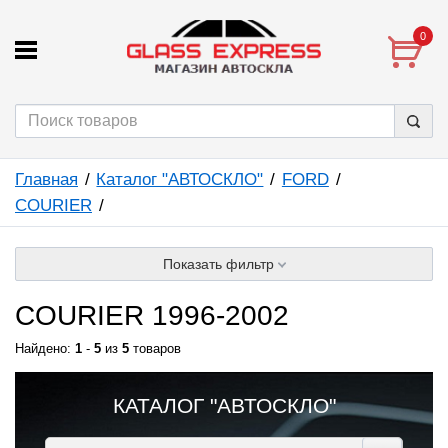
0
Главная
Каталог "АВТОСКЛО"
FORD
COURIER
Показать фильтр
COURIER 1996-2002
Найдено:
1
-
5
из
5
товаров
КАТАЛОГ "АВТОСКЛО"