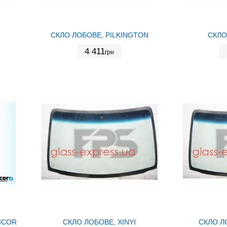
СКЛО ЛОБОВЕ, PILKINGTON
СКЛО
4 411
грн
ICOR
СКЛО ЛОБОВЕ, XINYI
СКЛО Л