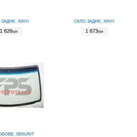
 ЗАДНЄ, XINYI
СКЛО ЗАДНЄ, XINYI
1 626
1 673
грн
грн
ОБОВЕ, SEKURIT