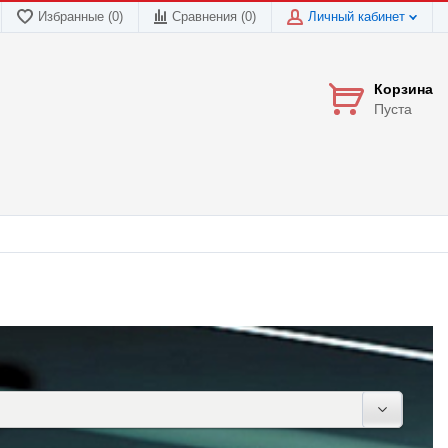
Избранные (0)
Сравнения (
0
)
Личный кабинет
Корзина
Пуста