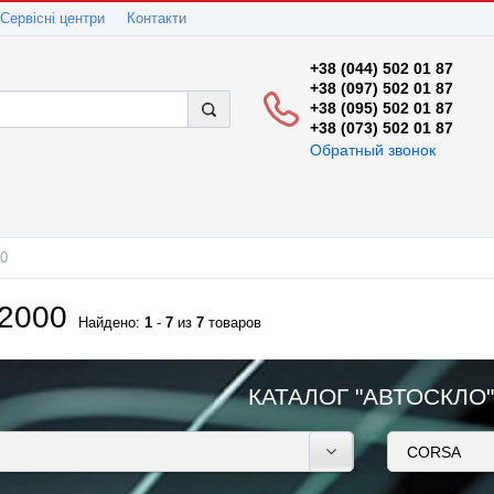
Сервісні центри
Контакти
+38 (044) 502 01 87
+38 (097) 502 01 87
+38 (095) 502 01 87
+38 (073) 502 01 87
Обратный звонок
00
2000
Найдено:
1
-
7
из
7
товаров
КАТАЛОГ "АВТОСКЛО"