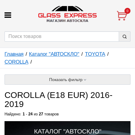
0
Главная
Каталог "АВТОСКЛО"
TOYOTA
COROLLA
Показать фильтр
COROLLA (E18 EUR) 2016-
2019
Найдено:
1
-
24
из
27
товаров
КАТАЛОГ "АВТОСКЛО"