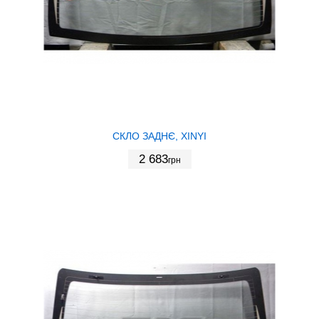
СКЛО ЗАДНЄ, XINYI
2 683
грн