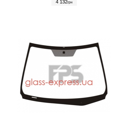
4 132
грн