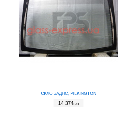
СКЛО ЗАДНЄ, PILKINGTON
14 374
грн