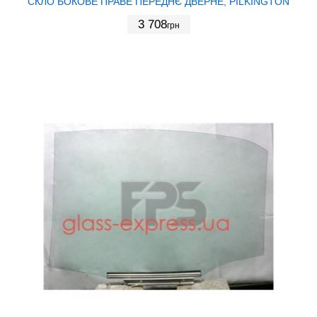
СКЛО БОКОВЕ ПРАВЕ ПЕРЕДНЄ ДВЕРНЕ, PILKINGTON
3 708
грн