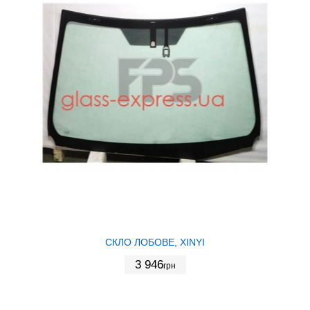
СКЛО ЛОБОВЕ, XINYI
3 946
грн