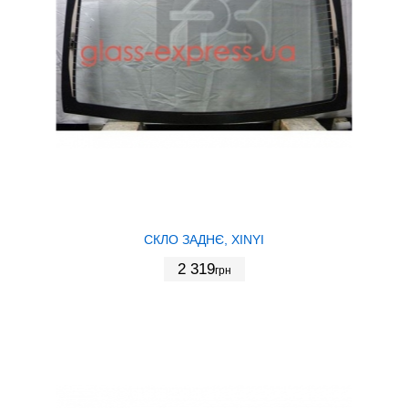
СКЛО ЗАДНЄ, XINYI
2 319
грн