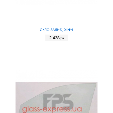
СКЛО ЗАДНЄ, XINYI
2 438
грн