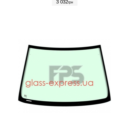
3 032
грн