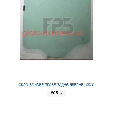
СКЛО БОКОВЕ ПРАВЕ ЗАДНЄ ДВЕРНЕ, XINYI
805
грн