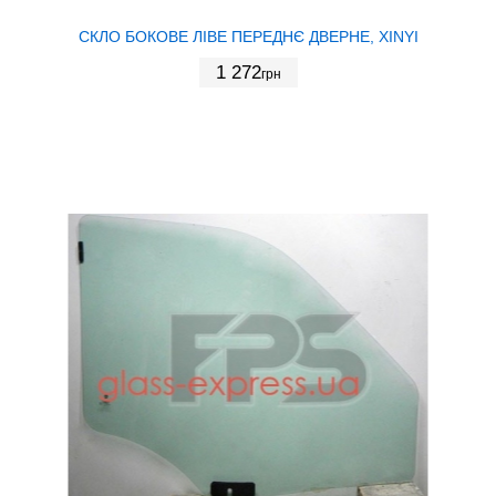
СКЛО БОКОВЕ ЛІВЕ ПЕРЕДНЄ ДВЕРНЕ, XINYI
1 272
грн