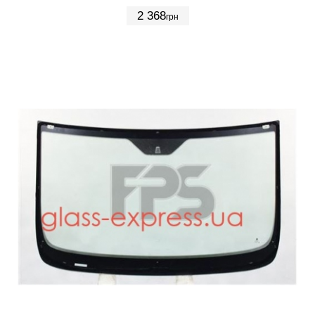
2 368
грн