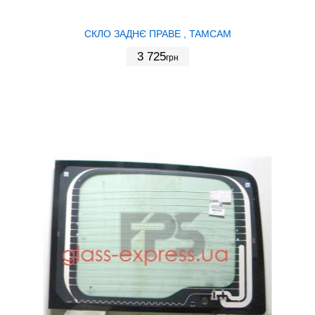
СКЛО ЗАДНЄ ПРАВЕ , TAMCAM
3 725
грн