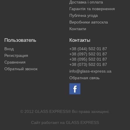
Доставка і оплата
Гарантія та повернення
Публічна угода
Виробники автоскла
Контакти
Пользователь
Контакты
Вход
+38 (044) 502 01 87
+38 (097) 502 01 87
Регистрация
+38 (095) 502 01 87
Сравнения
+38 (073) 502 01 87
Обратный звонок
info@glass-express.ua
Обратная связь
© 2012 GLASS EXPRESS® Всі права захищені.
Сайт работает на
GLASS EXPRESS