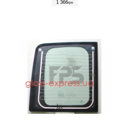
1 366
грн