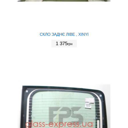
СКЛО ЗАДНЄ ЛІВЕ , XINYI
1 375
грн