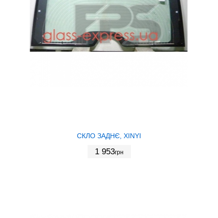
СКЛО ЗАДНЄ, XINYI
1 953
грн