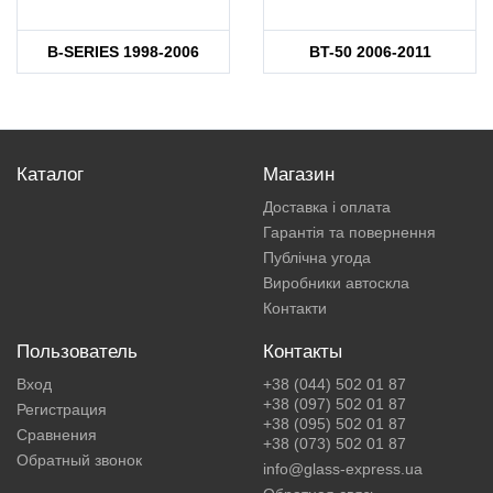
B-SERIES 1998-2006
BT-50 2006-2011
Каталог
Магазин
Доставка і оплата
Гарантія та повернення
Публічна угода
Виробники автоскла
Контакти
Пользователь
Контакты
Вход
+38 (044) 502 01 87
+38 (097) 502 01 87
Регистрация
+38 (095) 502 01 87
Сравнения
+38 (073) 502 01 87
Обратный звонок
info@glass-express.ua