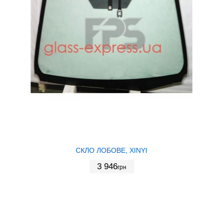
СКЛО ЛОБОВЕ, XINYI
3 946
грн