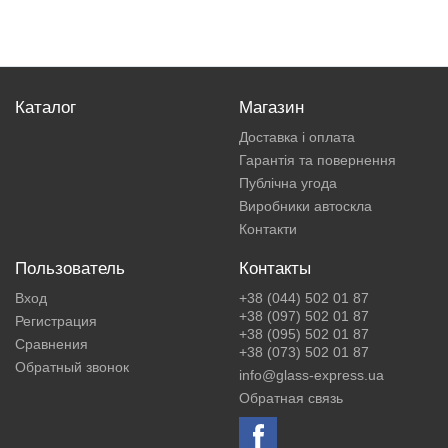
Каталог
Магазин
Доставка і оплата
Гарантія та повернення
Публічна угода
Виробники автоскла
Контакти
Пользователь
Контакты
Вход
+38 (044) 502 01 87
+38 (097) 502 01 87
Регистрация
+38 (095) 502 01 87
Сравнения
+38 (073) 502 01 87
Обратный звонок
info@glass-express.ua
Обратная связь