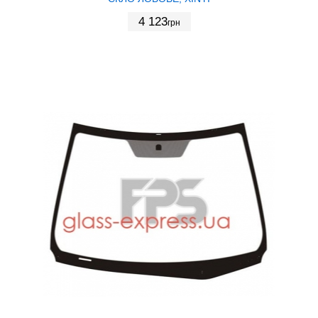
4 123
грн