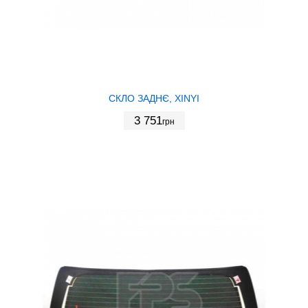
СКЛО ЗАДНЄ, XINYI
3 751
грн