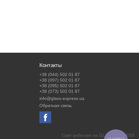
Контакты
+38 (044) 502 01 87
+38 (097) 502 01 87
+38 (095) 502 01 87
+38 (073) 502 01 87
info@glass-express.ua
Обратная связь
Сайт работает на
GLASS EXPRESS