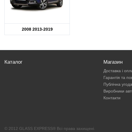
2008 2013-2019
Каталог
Магазин
Доставка і опл
Гарантія та п
Публічна угод
Виробники авт
Контакти
© 2012 GLASS EXPRESS® Всі права захищені.