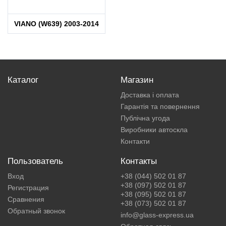
VIANO (W639) 2003-2014
Каталог
Магазин
Доставка і оплата
Гарантія та повернення
Публічна угода
Виробники автоскла
Контакти
Пользователь
Контакты
Вход
+38 (044) 502 01 87
+38 (097) 502 01 87
Регистрация
+38 (095) 502 01 87
Сравнения
+38 (073) 502 01 87
Обратный звонок
info@glass-express.ua