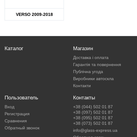
VERSO 2009-2018
Каталог
Магазин
Доставка і оплата
Гарантія та повернення
Публічна угода
Виробники автоскла
Контакти
Пользователь
Контакты
Вход
+38 (044) 502 01 87
+38 (097) 502 01 87
Регистрация
+38 (095) 502 01 87
Сравнения
+38 (073) 502 01 87
Обратный звонок
info@glass-express.ua