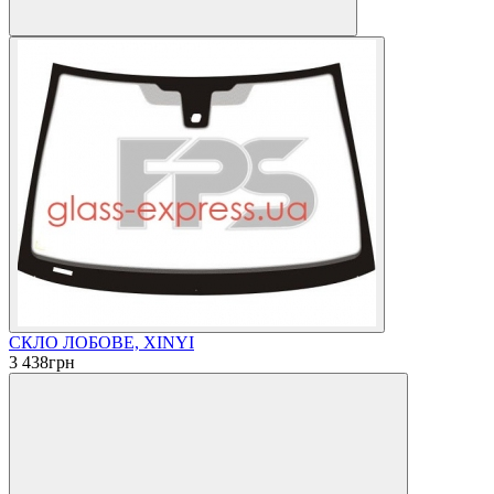
СКЛО ЛОБОВЕ, XINYI
3 438
грн