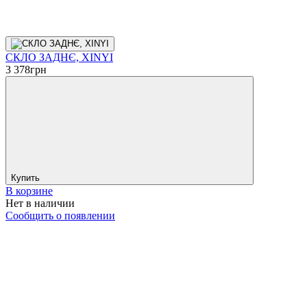
СКЛО ЗАДНЄ, XINYI
3 378
грн
Купить
В корзине
Нет в наличии
Сообщить о появлении