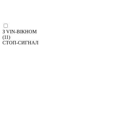
З VIN-ВІКНОМ
(11)
СТОП-СИГНАЛ