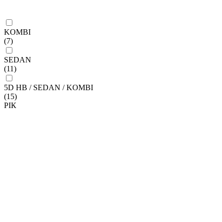
KOMBI
(7)
SEDAN
(11)
5D HB / SEDAN / KOMBI
(15)
РІК