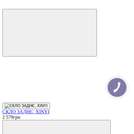
СКЛО ЗАДНЄ, XINYI
2 579
грн