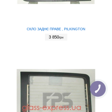
СКЛО ЗАДНЄ ПРАВЕ , PILKINGTON
3 850
грн