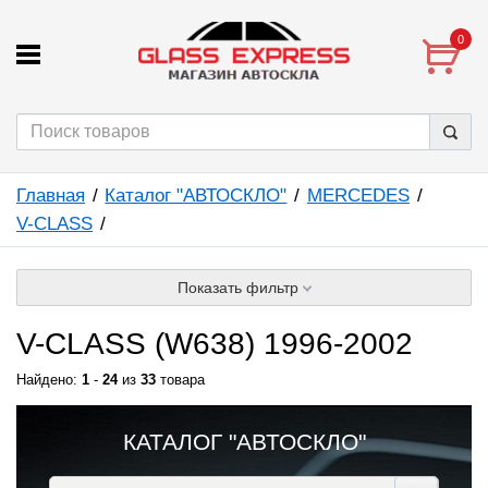
0
Главная
Каталог "АВТОСКЛО"
MERCEDES
V-CLASS
Показать фильтр
V-CLASS (W638) 1996-2002
Найдено:
1
-
24
из
33
товара
КАТАЛОГ "АВТОСКЛО"