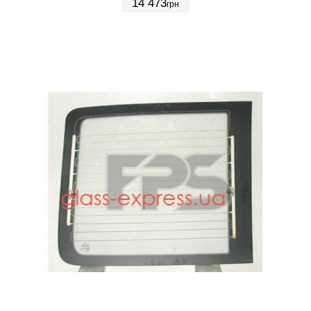
14 473
грн