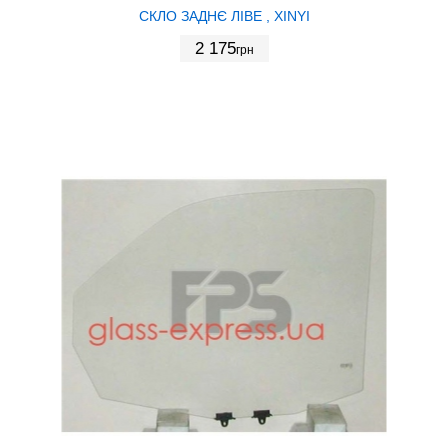
СКЛО ЗАДНЄ ЛІВЕ , XINYI
2 175
грн