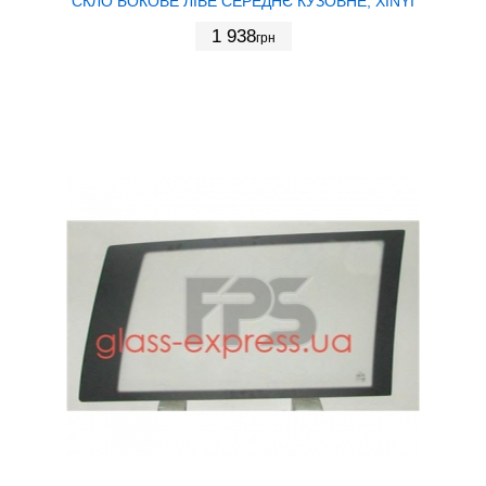
СКЛО БОКОВЕ ЛІВЕ СЕРЕДНЄ КУЗОВНЕ, XINYI
1 938
грн