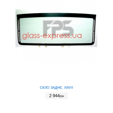
СКЛО ЗАДНЄ, XINYI
2 944
грн