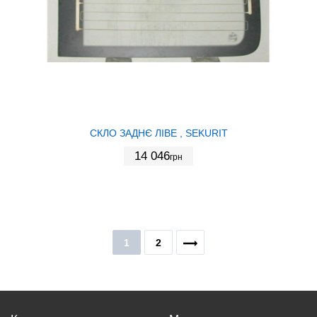
СКЛО ЗАДНЄ ЛІВЕ , SEKURIT
14 046
грн
1
2