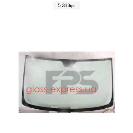
5 313
грн