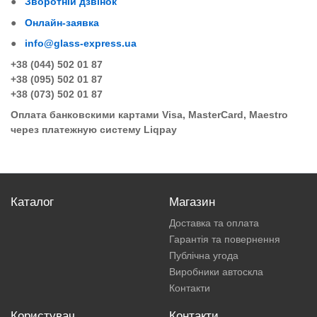
●
Зворотній дзвінок
●
Онлайн-заявка
●
info@glass-express.ua
+38 (044) 502 01 87
+38 (095) 502 01 87
+38 (073) 502 01 87
Оплата банковскими картами Visa, MasterCard, Maestro
через платежную систему Liqpay
Каталог
Магазин
Доставка та оплата
Гарантія та повернення
Публічна угода
Виробники автоскла
Контакти
Користувач
Контакти