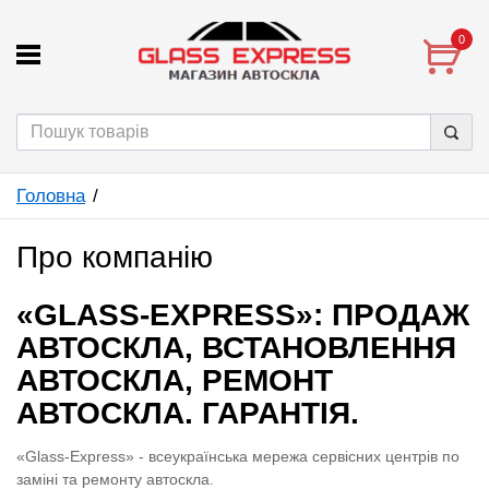
0
Головна
Про компанію
«GLASS-EXPRESS»: ПРОДАЖ
АВТОСКЛА, ВСТАНОВЛЕННЯ
АВТОСКЛА, РЕМОНТ
АВТОСКЛА. ГАРАНТІЯ.
«Glass-Express» - всеукраїнська мережа сервісних центрів по
заміні та ремонту автоскла.