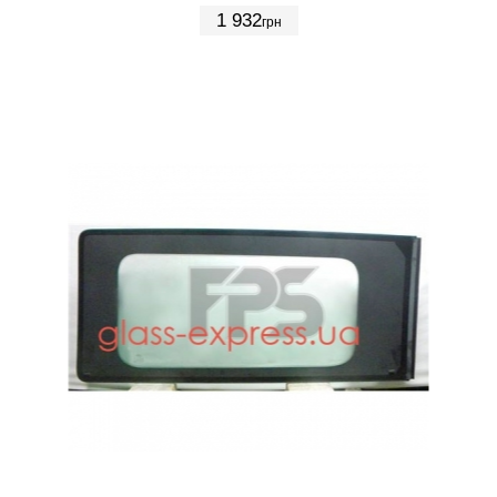
1 932
грн