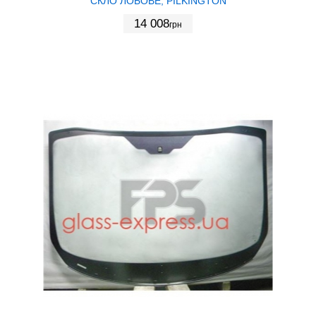
СКЛО ЛОБОВЕ, PILKINGTON
14 008
грн