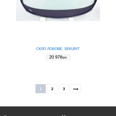
СКЛО ЛОБОВЕ, SEKURIT
20 978
грн
1
2
3