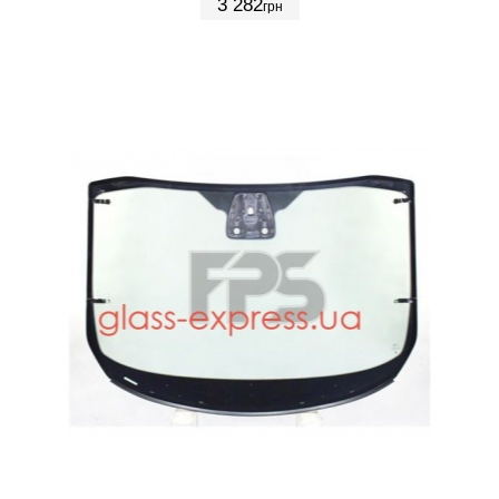
3 282
грн