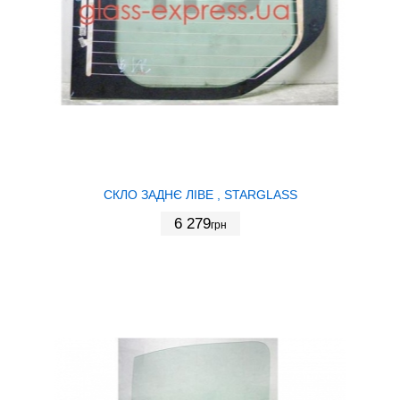
СКЛО ЗАДНЄ ЛІВЕ , STARGLASS
6 279
грн