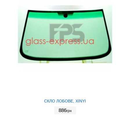
СКЛО ЛОБОВЕ, XINYI
886
грн