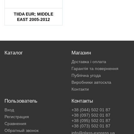
TIIDA EUR; MIDDLE
EAST 2005-2012
Каталог
Магазин
Доставка і оплата
Гарантія та повернення
Публічна угода
Виробники автоскла
Контакти
Пользователь
Контакты
Вход
+38 (044) 502 01 87
+38 (097) 502 01 87
Регистрация
+38 (095) 502 01 87
Сравнения
+38 (073) 502 01 87
Обратный звонок
info@glass-express.ua