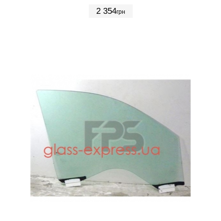
2 354
грн