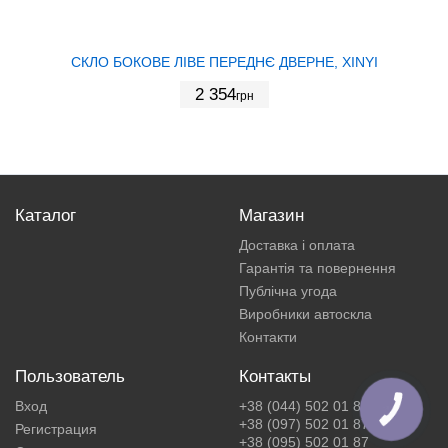
СКЛО БОКОВЕ ЛІВЕ ПЕРЕДНЄ ДВЕРНЕ, XINYI
2 354
грн
Каталог
Магазин
Доставка і оплата
Гарантія та повернення
Публічна угода
Виробники автоскла
Контакти
Пользователь
Контакты
Вход
+38 (044) 502 01 87
+38 (097) 502 01 87
Регистрация
+38 (095) 502 01 87