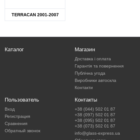
TERRACAN 2001-2007
Каталог
Магазин
Доставка і оплата
Гарантія та повернення
Публічна угода
Виробники автоскла
Контакти
Пользователь
Контакты
Вход
+38 (044) 502 01 87
+38 (097) 502 01 87
Регистрация
+38 (095) 502 01 87
Сравнения
+38 (073) 502 01 87
Обратный звонок
info@glass-express.ua