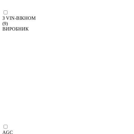
З VIN-ВІКНОМ
(9)
ВИРОБНИК
AGC