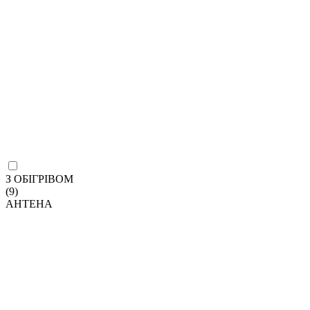
З ОБІГРІВОМ
(9)
АНТЕНА