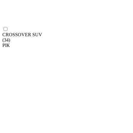
CROSSOVER SUV
(34)
РІК