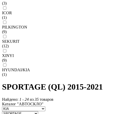
(3)
ICOR
(1)
PILKINGTON
(9)
SEKURIT
(12)
XINYI
(9)
HYUNDAI/KIA
(1)
SPORTAGE (QL) 2015-2021
Найдено:
1
-
24
из
35
товаров
Каталог "АВТОСКЛО"