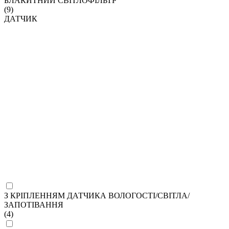
БЛАКИТНИЙ СВІТЛОФІЛЬТР
(9)
ДАТЧИК
З КРІПЛЕННЯМ ДАТЧИКА ВОЛОГОСТІ/СВІТЛА/
ЗАПОТІВАННЯ
(4)