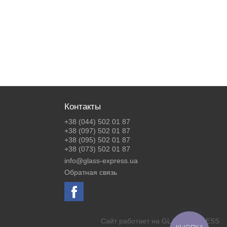
Контакты
+38 (044) 502 01 87
+38 (097) 502 01 87
+38 (095) 502 01 87
+38 (073) 502 01 87
info@glass-express.ua
Обратная связь
Сайт работает на
GLASS EXPRESS