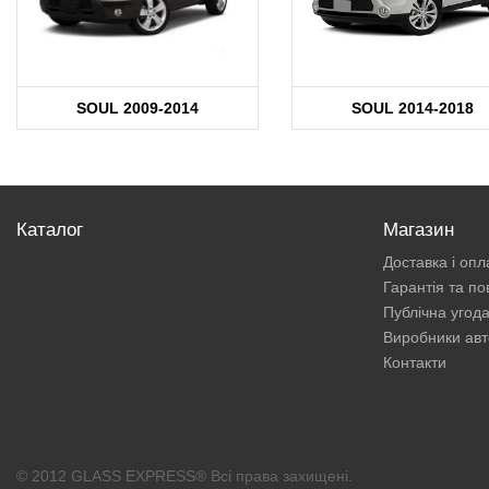
SOUL 2009-2014
SOUL 2014-2018
Каталог
Магазин
Доставка і опл
Гарантія та п
Публічна угод
Виробники авт
Контакти
© 2012 GLASS EXPRESS® Всі права захищені.