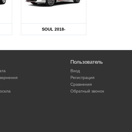
SOUL 2018-
Пользователь
ата
Вход
овернення
Регистрация
а
Сравнения
оскла
Обратный звонок