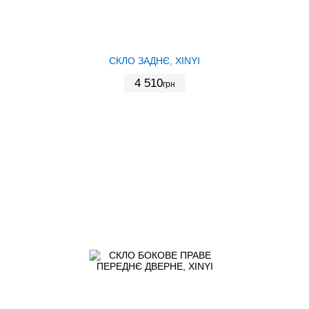
СКЛО ЗАДНЄ, XINYI
4 510
грн