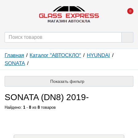
0
Главная
Каталог "АВТОСКЛО"
HYUNDAI
SONATA
Показать фильтр
SONATA (DN8) 2019-
Найдено:
1
-
8
из
8
товаров
КАТАЛОГ "АВТОСКЛО"