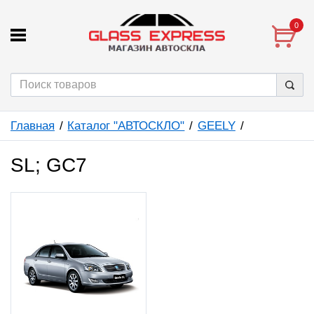
0
Главная
Каталог "АВТОСКЛО"
GEELY
SL; GC7