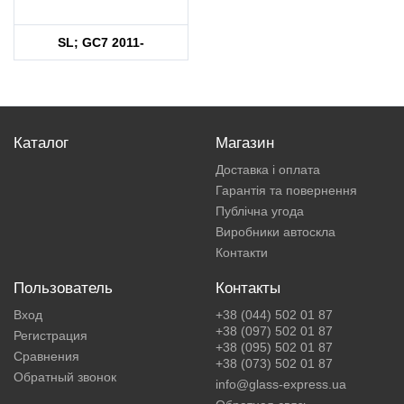
SL; GC7 2011-
Каталог
Магазин
Доставка і оплата
Гарантія та повернення
Публічна угода
Виробники автоскла
Контакти
Пользователь
Контакты
Вход
+38 (044) 502 01 87
+38 (097) 502 01 87
Регистрация
+38 (095) 502 01 87
Сравнения
+38 (073) 502 01 87
Обратный звонок
info@glass-express.ua