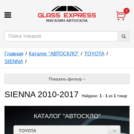
0
Главная
Каталог "АВТОСКЛО"
TOYOTA
SIENNA
Показать фильтр
SIENNA 2010-2017
Найдено:
1
-
1
из
1
товар
КАТАЛОГ "АВТОСКЛО"