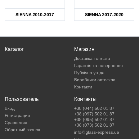
SIENNA 2010-2017
SIENNA 2017-2020
Каталог
Магазин
Доставка і оплата
Гарантія та повернення
Публічна угода
Виробники автоскла
Контакти
Пользователь
Контакты
Вход
+38 (044) 502 01 87
+38 (097) 502 01 87
Регистрация
+38 (095) 502 01 87
Сравнения
+38 (073) 502 01 87
Обратный звонок
info@glass-express.ua