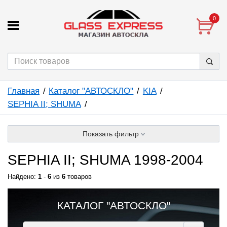
0
Главная
Каталог "АВТОСКЛО"
KIA
SEPHIA II; SHUMA
Показать фильтр
SEPHIA II; SHUMA 1998-2004
Найдено:
1
-
6
из
6
товаров
КАТАЛОГ "АВТОСКЛО"