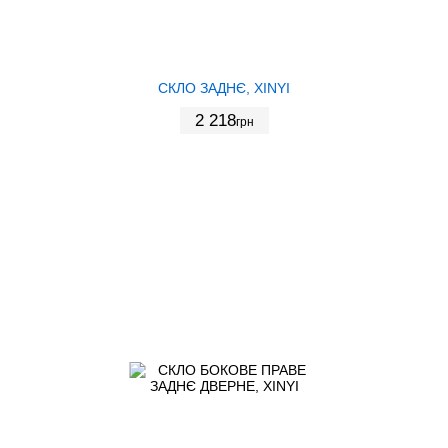
СКЛО ЗАДНЄ, XINYI
2 218
грн