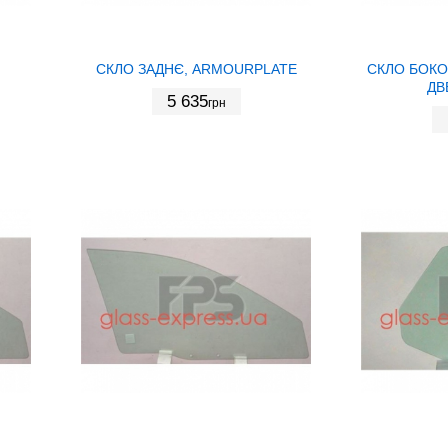
СКЛО ЗАДНЄ, ARMOURPLATE
СКЛО БОКО
ДВ
5 635
грн