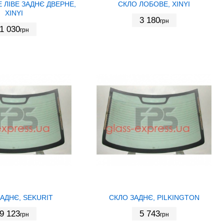
 ЛІВЕ ЗАДНЄ ДВЕРНЕ,
СКЛО ЛОБОВЕ, XINYI
XINYI
3 180
грн
1 030
грн
АДНЄ, SEKURIT
СКЛО ЗАДНЄ, PILKINGTON
9 123
5 743
грн
грн