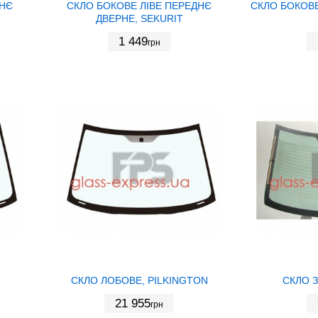
ДНЄ
СКЛО БОКОВЕ ЛІВЕ ПЕРЕДНЄ
СКЛО БОКОВЕ
ДВЕРНЕ, SEKURIT
1 449
грн
СКЛО ЛОБОВЕ, PILKINGTON
СКЛО З
21 955
грн