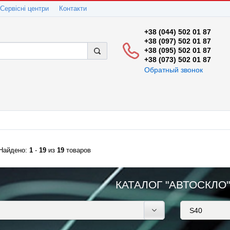
Сервісні центри
Контакти
+38 (044) 502 01 87
+38 (097) 502 01 87
+38 (095) 502 01 87
+38 (073) 502 01 87
Обратный звонок
Найдено:
1
-
19
из
19
товаров
КАТАЛОГ "АВТОСКЛО"