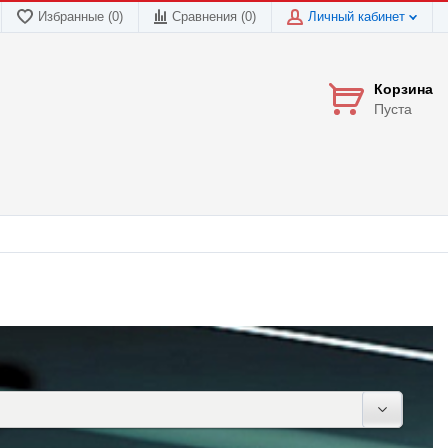
Избранные (0)
Сравнения (
0
)
Личный кабинет
Корзина
Пуста