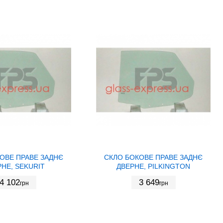
ОВЕ ПРАВЕ ЗАДНЄ
СКЛО БОКОВЕ ПРАВЕ ЗАДНЄ
НЕ, SEKURIT
ДВЕРНЕ, PILKINGTON
4 102
3 649
грн
грн