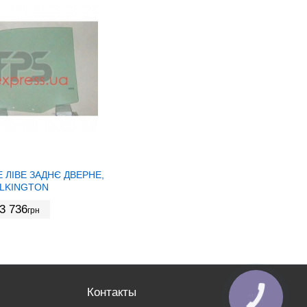
 ЛІВЕ ЗАДНЄ ДВЕРНЕ,
ILKINGTON
3 736
грн
Контакты