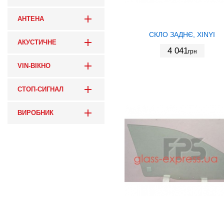
АНТЕНА
СКЛО ЗАДНЄ, XINYI
АКУСТИЧНЕ
4 041
грн
VIN-ВІКНО
СТОП-СИГНАЛ
ВИРОБНИК