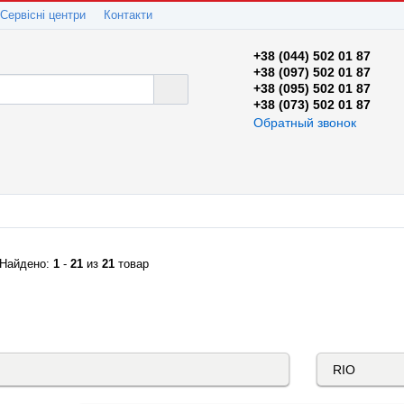
Сервісні центри
Контакти
+38 (044) 502 01 87
+38 (097) 502 01 87
+38 (095) 502 01 87
+38 (073) 502 01 87
Обратный звонок
Найдено:
1
-
21
из
21
товар
КАТАЛОГ "АВТОСКЛО"