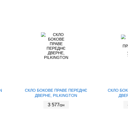
N
СКЛО БОКОВЕ ПРАВЕ ПЕРЕДНЄ
СКЛО БОК
ДВЕРНЕ, PILKINGTON
ДВЕР
3 577
грн