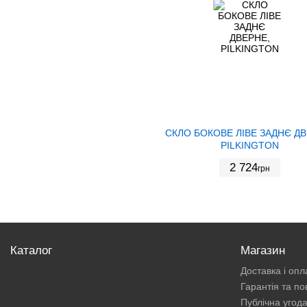
СКЛО БОКОВЕ ЛІВЕ ЗАДНЄ ДВ
PILKINGTON
2 724
грн
Каталог
Магазин
Доставка і опл
Гарантія та п
Публічна угод