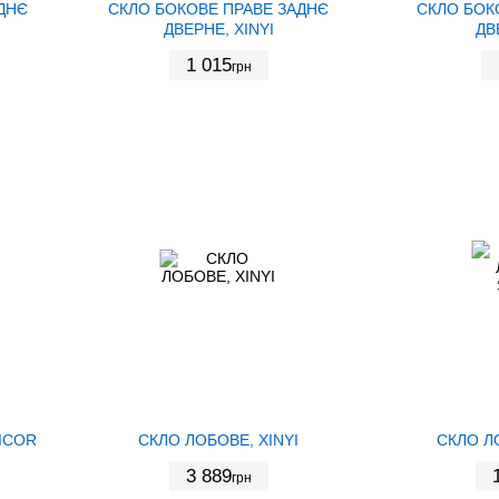
ДНЄ
СКЛО БОКОВЕ ПРАВЕ ЗАДНЄ
СКЛО БОК
ДВЕРНЕ, XINYI
ДВ
1 015
грн
ICOR
СКЛО ЛОБОВЕ, XINYI
СКЛО Л
3 889
грн