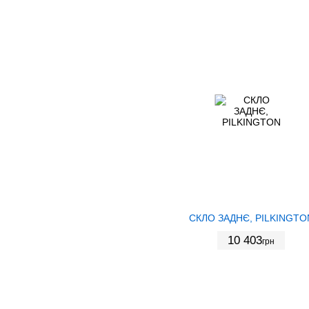
СКЛО ЗАДНЄ, PILKINGTO
10 403
грн