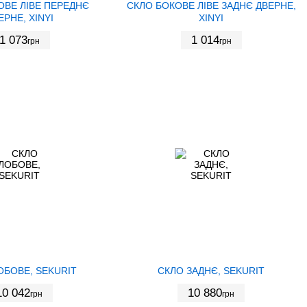
ОВЕ ЛІВЕ ПЕРЕДНЄ
СКЛО БОКОВЕ ЛІВЕ ЗАДНЄ ДВЕРНЕ,
ЕРНЕ, XINYI
XINYI
1 073
1 014
грн
грн
ОБОВЕ, SEKURIT
СКЛО ЗАДНЄ, SEKURIT
10 042
10 880
грн
грн