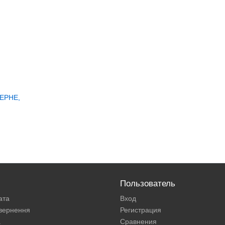
ЕРНЕ,
Пользователь
ата
Вход
овернення
Регистрация
а
Сравнения