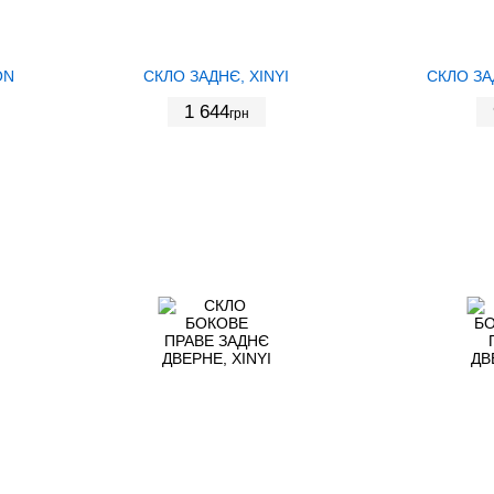
ON
СКЛО ЗАДНЄ, XINYI
СКЛО ЗА
1 644
грн