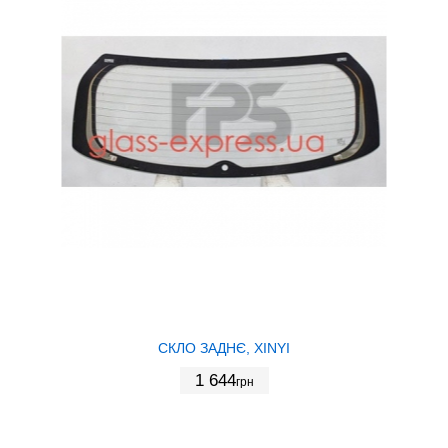
СКЛО ЗАДНЄ, XINYI
1 644
грн