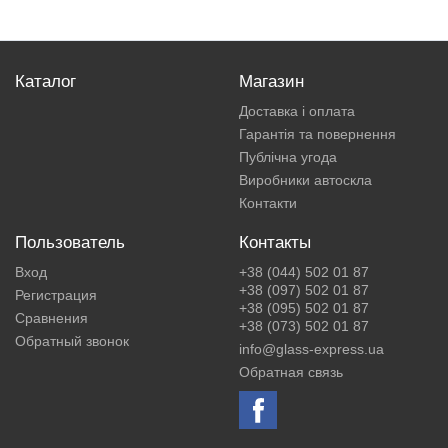
Каталог
Магазин
Доставка і оплата
Гарантія та повернення
Публічна угода
Виробники автоскла
Контакти
Пользователь
Контакты
Вход
+38 (044) 502 01 87
+38 (097) 502 01 87
Регистрация
+38 (095) 502 01 87
Сравнения
+38 (073) 502 01 87
Обратный звонок
info@glass-express.ua
Обратная связь