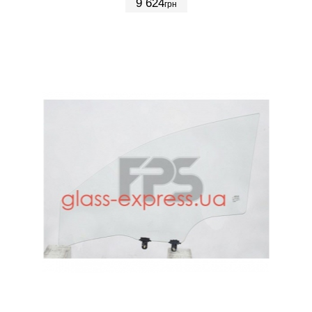
9 624
грн