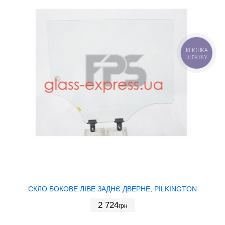
КНОПКА
ЗВ'ЯЗКУ
СКЛО БОКОВЕ ЛІВЕ ЗАДНЄ ДВЕРНЕ, PILKINGTON
2 724
грн