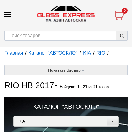
0
Главная
Каталог "АВТОСКЛО"
KIA
RIO
Показать фильтр
RIO HB 2017-
Найдено:
1
-
21
из
21
товар
КАТАЛОГ "АВТОСКЛО"