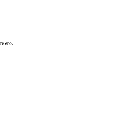
е его.