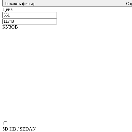
Показать фильтр
Сп
Цена
КУЗОВ
5D HB / SEDAN