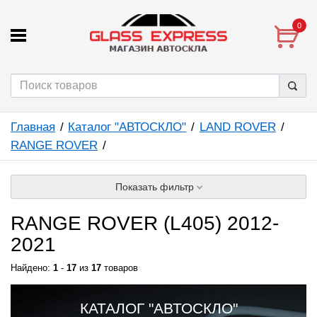
0
Главная
Каталог "АВТОСКЛО"
LAND ROVER
RANGE ROVER
Показать фильтр
RANGE ROVER (L405) 2012-
2021
Найдено:
1
-
17
из
17
товаров
КАТАЛОГ "АВТОСКЛО"