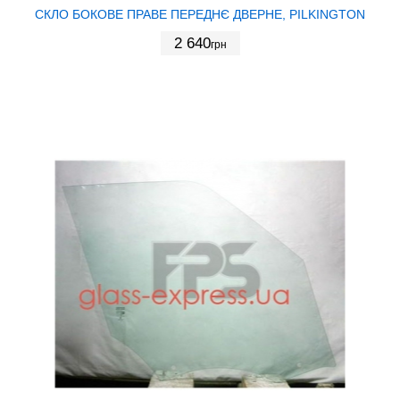
СКЛО БОКОВЕ ПРАВЕ ПЕРЕДНЄ ДВЕРНЕ, PILKINGTON
2 640
грн