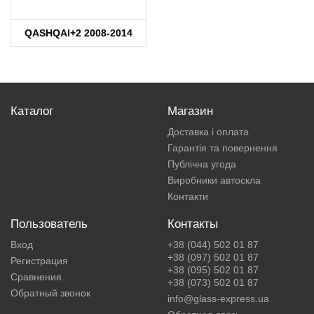
QASHQAI+2 2008-2014
Каталог
Магазин
Доставка і оплата
Гарантія та повернення
Публічна угода
Виробники автоскла
Контакти
Пользователь
Контакты
Вход
+38 (044) 502 01 87
+38 (097) 502 01 87
Регистрация
+38 (095) 502 01 87
Сравнения
+38 (073) 502 01 87
Обратный звонок
info@glass-express.ua