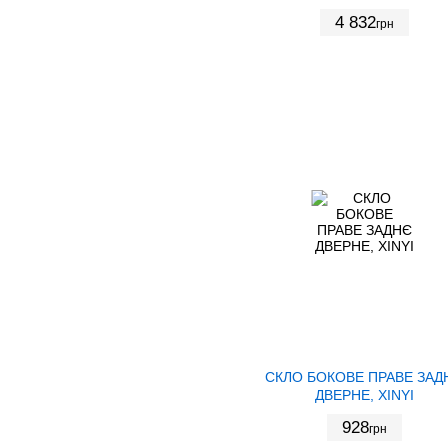
4 832
грн
СКЛО БОКОВЕ ПРАВЕ ЗАД
ДВЕРНЕ, XINYI
928
грн