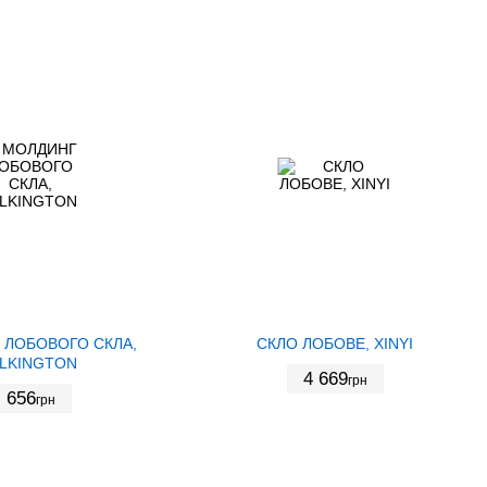
 ЛОБОВОГО СКЛА,
СКЛО ЛОБОВЕ, XINYI
ILKINGTON
4 669
грн
656
грн