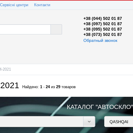
Сервісні центри
Контакти
+38 (044) 502 01 87
+38 (097) 502 01 87
+38 (095) 502 01 87
+38 (073) 502 01 87
Обратный звонок
4-2021
-2021
Найдено:
1
-
24
из
29
товаров
КАТАЛОГ "АВТОСКЛО"