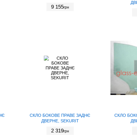
ДВ
9 155
грн
НЄ
СКЛО БОКОВЕ ПРАВЕ ЗАДНЄ
СКЛО БОК
ДВЕРНЕ, SEKURIT
ДВ
2 319
грн