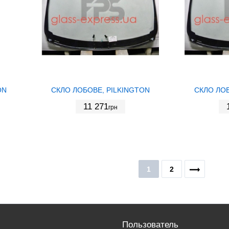
ON
СКЛО ЛОБОВЕ, PILKINGTON
СКЛО ЛОБ
11 271
грн
1
2
Пользователь