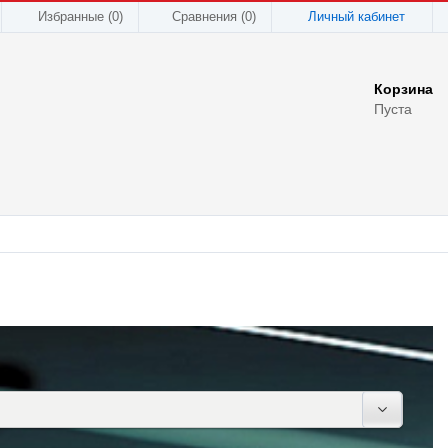
Избранные (0)
Сравнения (
0
)
Личный кабинет
Корзина
Пуста