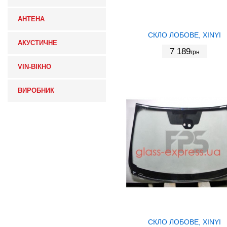
АНТЕНА
СКЛО ЛОБОВЕ, XINYI
АКУСТИЧНЕ
7 189
грн
VIN-ВІКНО
ВИРОБНИК
СКЛО ЛОБОВЕ, XINYI