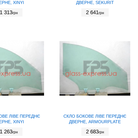
ЕРНЕ, XINYI
ДВЕРНЕ, SEKURIT
1 313
2 641
грн
грн
ОВЕ ЛІВЕ ПЕРЕДНЄ
СКЛО БОКОВЕ ЛІВЕ ПЕРЕДНЄ
ЕРНЕ, XINYI
ДВЕРНЕ, ARMOURPLATE
1 263
2 683
грн
грн