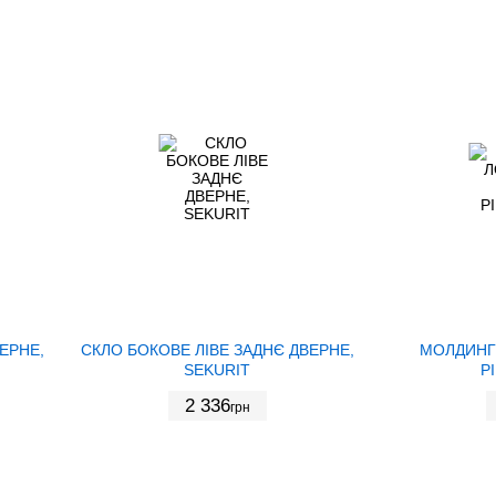
ЕРНЕ,
СКЛО БОКОВЕ ЛІВЕ ЗАДНЄ ДВЕРНЕ,
МОЛДИНГ
SEKURIT
P
2 336
грн