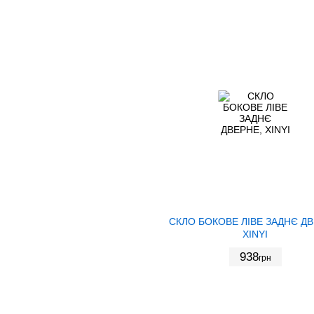
СКЛО БОКОВЕ ЛІВЕ ЗАДНЄ ДВ
XINYI
938
грн