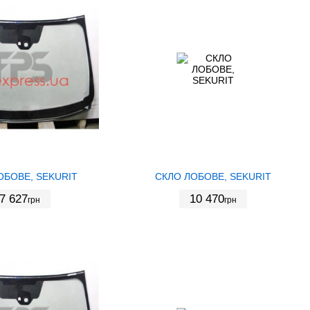
ОБОВЕ, SEKURIT
СКЛО ЛОБОВЕ, SEKURIT
7 627
10 470
грн
грн