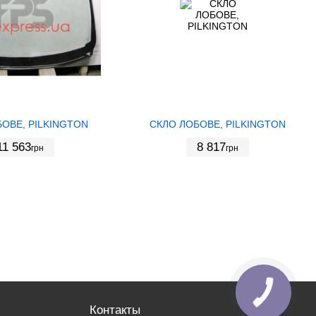
ОВЕ, PILKINGTON
СКЛО ЛОБОВЕ, PILKINGTON
11 563
8 817
грн
грн
Контакты