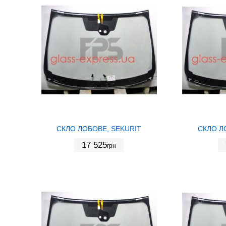
СКЛО ЛОБОВЕ, SEKURIT
СКЛО Л
17 525
грн