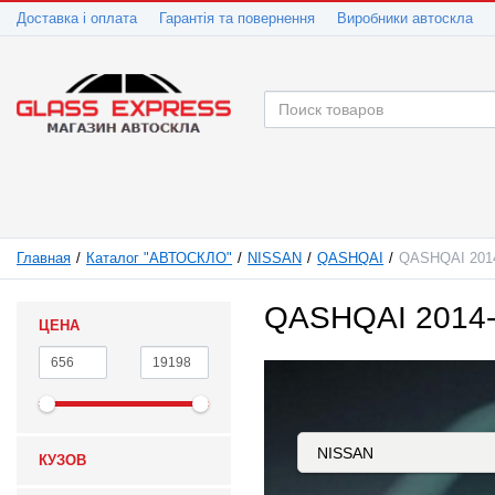
Доставка і оплата
Гарантія та повернення
Виробники автоскла
Главная
Каталог "АВТОСКЛО"
NISSAN
QASHQAI
QASHQAI 201
QASHQAI 2014
ЦЕНА
КУЗОВ