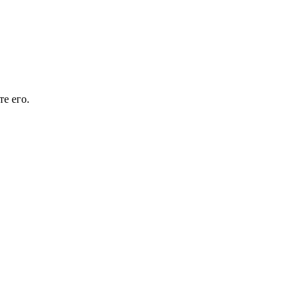
е его.