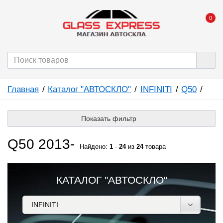
0
Главная
Каталог "АВТОСКЛО"
INFINITI
Q50
Показать фильтр
Q50 2013-
Найдено:
1
-
24
из
24
товара
КАТАЛОГ "АВТОСКЛО"