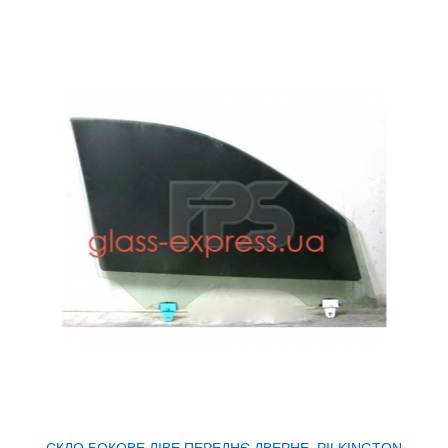
СКЛО БОКОВЕ ЛІВЕ ПЕРЕДНЄ ДВЕРНЕ, PILKINGTON