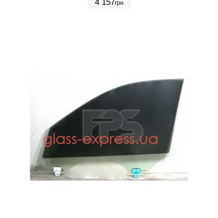
4 157
грн