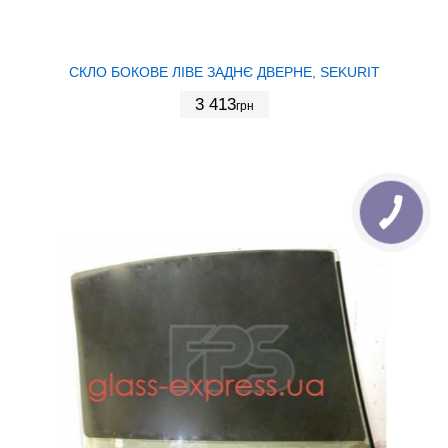
СКЛО БОКОВЕ ЛІВЕ ЗАДНЄ ДВЕРНЕ, SEKURIT
3 413
грн