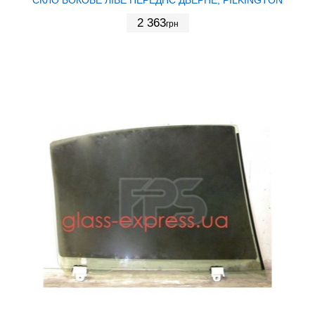
2 363
грн