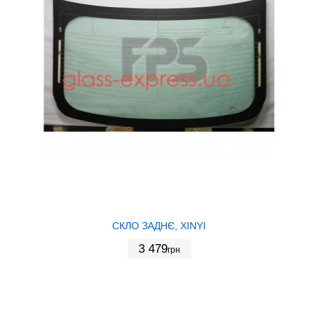
СКЛО ЗАДНЄ, XINYI
3 479
грн