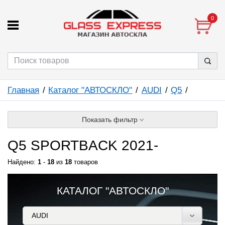
0
Главная
Каталог "АВТОСКЛО"
AUDI
Q5
Показать фильтр
Q5 SPORTBACK 2021-
Найдено:
1
-
18
из
18
товаров
КАТАЛОГ "АВТОСКЛО"