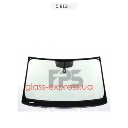
5 813
грн