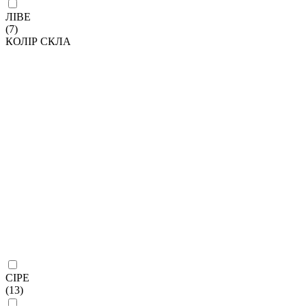
ЛІВЕ
(7)
КОЛІР СКЛА
СІРЕ
(13)