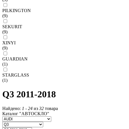
PILKINGTON
(9)
SEKURIT
(9)
XINYI
(9)
GUARDIAN
(1)
STARGLASS
(1)
Q3 2011-2018
Найдено:
1
-
24
из
32
товара
Каталог "АВТОСКЛО"