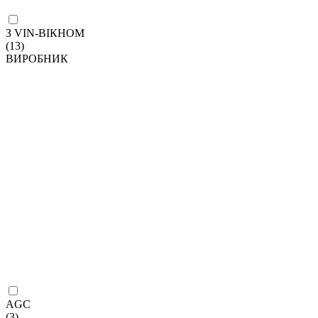
З VIN-ВІКНОМ
(13)
ВИРОБНИК
AGC
(3)