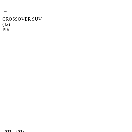
CROSSOVER SUV
(32)
РІК
2011 - 2018